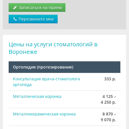
Записаться на прием
Перезвоните мне
Цены на услуги стоматологий в
Воронеже
Ортопедия (протезирование)
Консультация врача-стоматолога
333 р.
ортопеда
Металлическая коронка
4 125 –
4 250 р.
Металлокерамическая коронка
8 870 –
9 070 р.