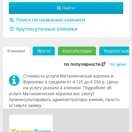
Видео
Найти
Форум
Поиск по названию клиники
Круглосуточные клиники
Клиники
Специалисты
Клиники
Врачи
Консультации
Видеоотзывы
Галерея
по популярности
по цене
Блоги
Стоимость услуги Металлическая коронка в
Лаборатории
Воронеже в среднем от 4 125 до 4 250 р. Цены
на услугу указали 4 клиники. Подробнее об
услуге Металлическая коронка вас смогут
проконсультировать администраторы клиник, просто
оставьте заявку.