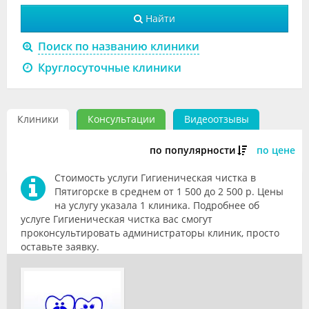
Видео
Найти
Форум
Поиск по названию клиники
Круглосуточные клиники
Клиники
Специалисты
Клиники
Консультации
Видеоотзывы
Галерея
по популярности
по цене
Блоги
Стоимость услуги Гигиеническая чистка в
Лаборатории
Пятигорске в среднем от 1 500 до 2 500 р. Цены
на услугу указала 1 клиника. Подробнее об
услуге Гигиеническая чистка вас смогут
проконсультировать администраторы клиник, просто
оставьте заявку.