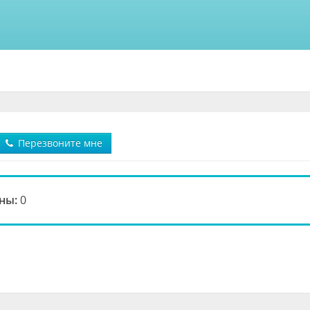
Перезвоните мне
ны:
0