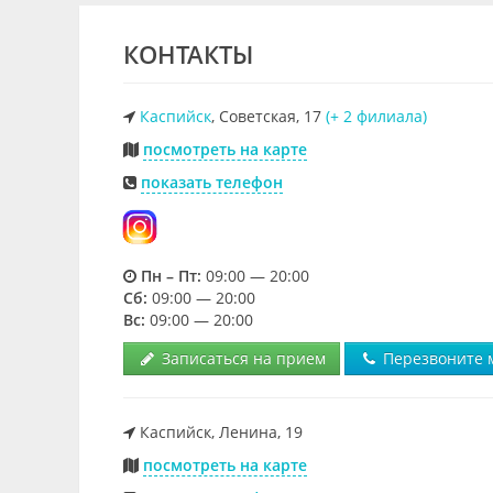
КОНТАКТЫ
Каспийск
, Советская, 17
(+ 2 филиала)
посмотреть на карте
показать телефон
Пн – Пт:
09:00 — 20:00
Cб:
09:00 — 20:00
Вс:
09:00 — 20:00
Записаться на прием
Перезвоните 
Каспийск, Ленина, 19
посмотреть на карте