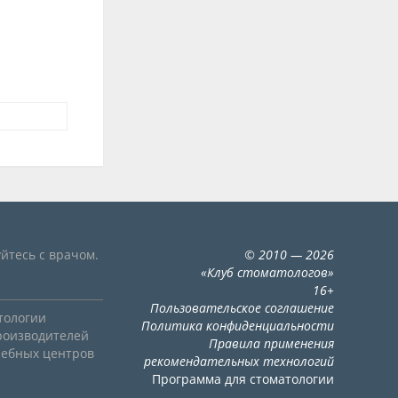
йтесь с врачом.
©
2010
— 2026
«
Клуб стоматологов
»
16+
Пользовательское соглашение
тологии
Политика конфиденциальности
роизводителей
Правила применения
чебных центров
рекомендательных технологий
Программа для стоматологии