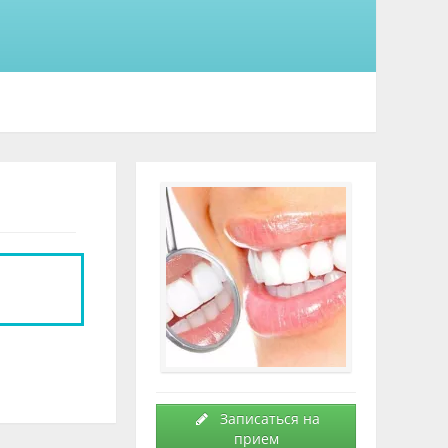
Записаться на
прием