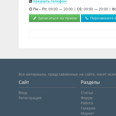
показать телефон
Пн – Пт:
09:00 — 20:00 |
Cб:
09:00 — 20:00 |
Вс
Записаться на прием
Перезвоните 
Все материалы, представленные на сайте, носят иск
Сайт
Разделы
Вход
Статьи
Регистрация
Форум
Работа
Галерея
Маркет