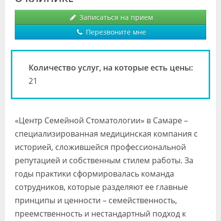
Видео
Записаться на прием
Форум
Перезвоните мне
Клиники
Количество услуг, на которые есть цены:
Специалисты
21
Галерея
Блоги
«Центр Семейной Стоматологии» в Самаре –
Лаборатории
специализированная медицинская компания с
историей, сложившейся профессиональной
репутацией и собственным стилем работы. За
годы практики сформировалась команда
сотрудников, которые разделяют ее главные
принципы и ценности – семейственность,
преемственность и нестандартный подход к