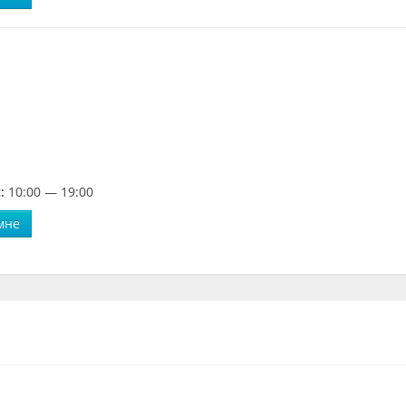
:
10:00 — 19:00
мне