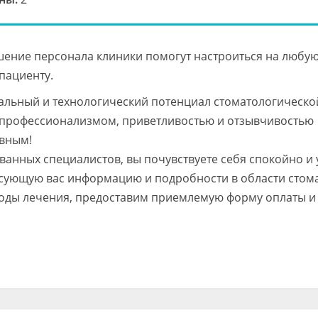
ение персонала клиники помогут настроиться на любу
пациенту.
альный и технологический потенциал стоматологическо
с профессионализмом, приветливостью и отзывчивостью
ивным!
анных специалистов, вы почувствуете себя спокойно и 
сующую вас информацию и подробности в области стом
оды лечения, предоставим приемлемую форму оплаты и