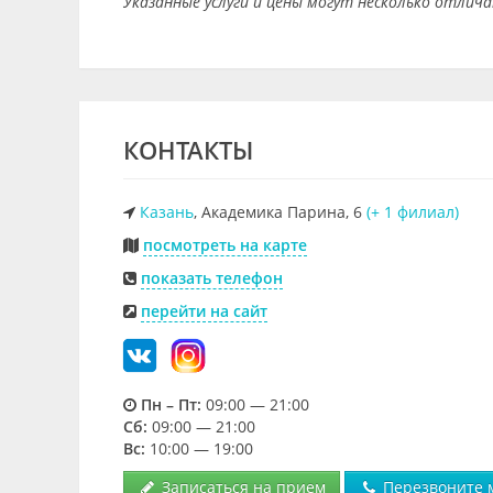
Указанные услуги и цены могут несколько отлич
КОНТАКТЫ
Казань
, Академика Парина, 6
(+ 1 филиал)
посмотреть на карте
показать телефон
перейти на сайт
Пн – Пт:
09:00 — 21:00
Cб:
09:00 — 21:00
Вс:
10:00 — 19:00
Записаться на прием
Перезвоните 