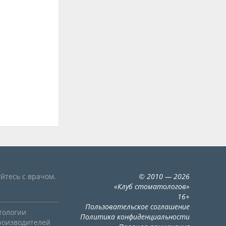
йтесь с врачом.
©
2010
— 2026
«
Клуб стоматологов
»
16+
Пользовательское соглашение
тологии
Политика конфиденциальности
роизводителей