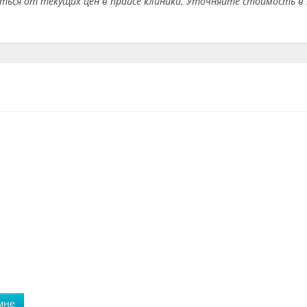
аться от текущих цен в прайсе клиники. Уточняйте стоимость в 
мне