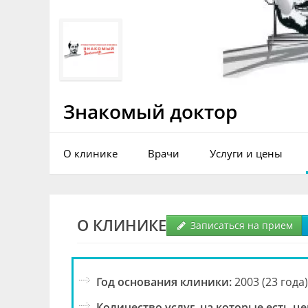
Знакомый доктор
О клинике
Врачи
Услуги и цены
О КЛИНИКЕ
Записаться на прием
Год основания клиники:
2003 (23 года)
Количество услуг, на которые есть це