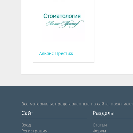
Альянс-Престиж
Все материалы, представленные на сайте, носят иск
Сайт
Разделы
Вход
Статьи
Регистрация
Форум