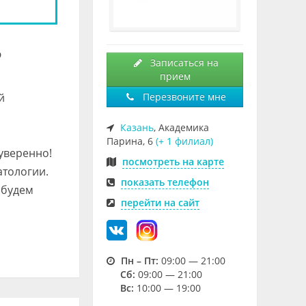
ю
Записаться на
прием
й
Перезвоните мне
Казань
, Академика
Парина, 6
(+ 1 филиал)
уверенно!
посмотреть на карте
атологии.
показать телефон
 будем
перейти на сайт
Пн – Пт:
09:00 — 21:00
Cб:
09:00 — 21:00
Вс:
10:00 — 19:00