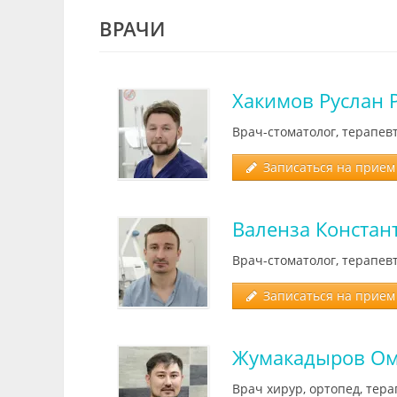
ВРАЧИ
Хакимов Руслан 
Врач-стоматолог, терапевт
Записаться на прием 
Валенза Констан
Врач-стоматолог, терапев
Записаться на прием 
Жумакадыров Ом
Врач хирур, ортопед, тера