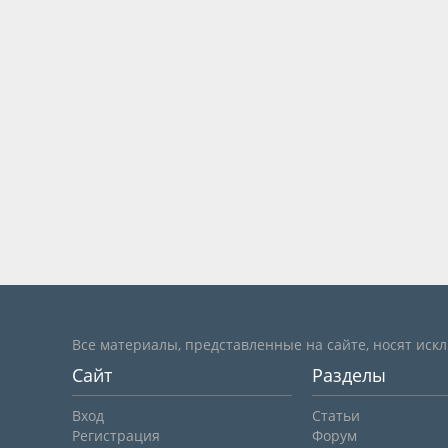
Все материалы, представленные на сайте, носят иск
Сайт
Разделы
Вход
Статьи
Регистрация
Форум