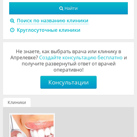
Видео
Найти
Форум
Поиск по названию клиники
Круглосуточные клиники
Клиники
Специалисты
Не знаете, как выбрать врача или клинику в
Галерея
Апрелевке?
Создайте консультацию бесплатно
и
получите развернутый ответ от врачей
оперативно!
Блоги
Консультации
Лаборатории
Клиники