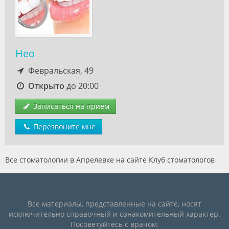
Нео
Февральская, 49
Открыто
до 20:00
Записаться на прием
Перезвоните мне
Все стоматологии в Апрелевке на сайте Клуб стоматологов
Все материалы, представленные на сайте, носят
исключительно справочный и ознакомительный характер.
Посоветуйтесь с врачом.