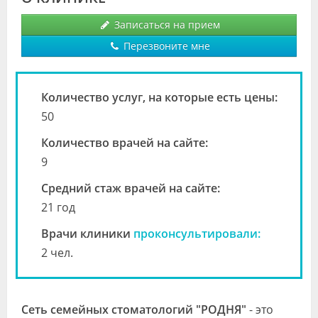
Видео
Записаться на прием
Форум
Перезвоните мне
Клиники
Количество услуг, на которые есть цены:
Специалисты
50
Галерея
Количество врачей на сайте:
9
Блоги
Средний стаж врачей на сайте:
Лаборатории
21 год
Врачи клиники
проконсультировали:
2 чел.
Сеть семейных стоматологий "РОДНЯ"
- это