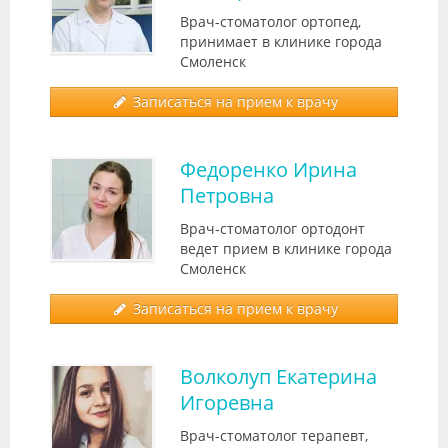
Врач-стоматолог ортопед,
принимает в клинике города
Смоленск
Записаться на прием к врачу
Федоренко Ирина
Петровна
Врач-стоматолог ортодонт
ведет прием в клинике города
Смоленск
Записаться на прием к врачу
Волколуп Екатерина
Игоревна
Врач-стоматолог терапевт,