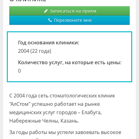
Видео
Записаться на прием
Форум
Перезвоните мне
Клиники
Год основания клиники:
Специалисты
2004 (22 года)
Галерея
Количество услуг, на которые есть цены:
0
Блоги
Лаборатории
С 2004 года сеть стоматологических клиник
"АлСтом" успешно работает на рынке
медицинских услуг городов – Елабуга,
Набережные Челны, Казань.
За годы работы мы успели завоевать высокое