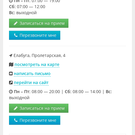
Пн – Пт:
07:00 — 19:00
Cб:
07:00 — 12:00
Вс:
выходной
Записаться на прием
Перезвоните мне
Елабуга, Пролетарская, 4
посмотреть на карте
написать письмо
перейти на сайт
Пн – Пт:
08:00 — 20:00 |
Cб:
08:00 — 14:00 |
Вс:
выходной
Записаться на прием
Перезвоните мне