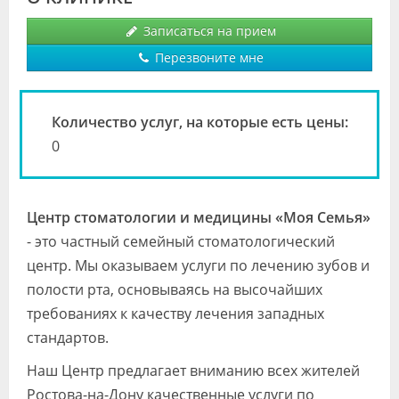
Видео
Записаться на прием
Форум
Перезвоните мне
Клиники
Количество услуг, на которые есть цены:
Специалисты
0
Галерея
Блоги
Центр стоматологии и медицины «Моя Семья»
Лаборатории
- это частный семейный стоматологический
центр. Мы оказываем услуги по лечению зубов и
полости рта, основываясь на высочайших
требованиях к качеству лечения западных
стандартов.
Наш Центр предлагает вниманию всех жителей
Ростова-на-Дону качественные услуги по