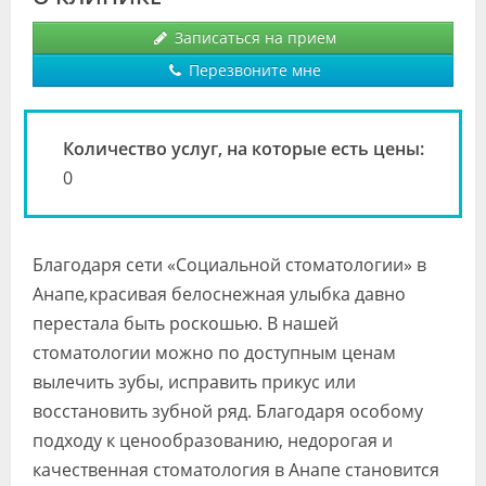
Видео
Записаться на прием
Форум
Перезвоните мне
Клиники
Количество услуг, на которые есть цены:
Специалисты
0
Галерея
Блоги
Благодаря сети «Социальной стоматологии» в
Лаборатории
Анапе
,
красивая белоснежная улыбка давно
перестала быть роскошью. В нашей
стоматологии можно по доступным ценам
вылечить зубы, исправить прикус или
восстановить зубной ряд. Благодаря особому
подходу к ценообразованию, недорогая и
качественная стоматология в Анапе становится