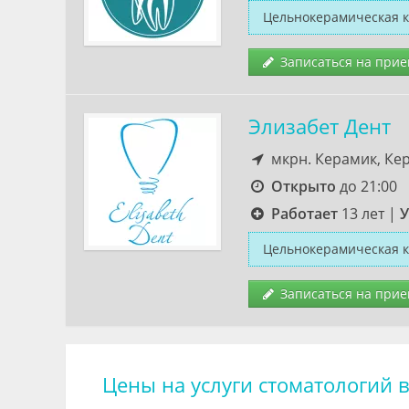
Цельнокерамическая 
Записаться на прие
Элизабет Дент
мкрн. Керамик, Кер
Открыто
до 21:00
Работает
13 лет
|
У
Цельнокерамическая 
Записаться на прие
Цены на услуги стоматологий 