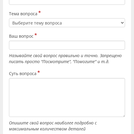
Видео
*
Тема вопроса
Форум
Клиники
*
Ваш вопрос
Специалисты
Галерея
Называйте свой вопрос правильно и точно. Запрещено
писать просто "Посмотрите", "Помогите" и т.д.
Блоги
*
Суть вопроса
Лаборатории
Опишите свой вопрос наиболее подробно с
максимальным количеством деталей