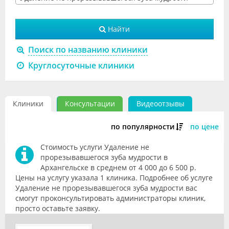
Видео
Найти
Форум
Поиск по названию клиники
Клиники
Круглосуточные клиники
Специалисты
Галерея
Клиники
Консультации
Видеоотзывы
Блоги
по популярности
по цене
Лаборатории
Стоимость услуги Удаление не
прорезывавшегося зуба мудрости в
Архангельске в среднем от 4 000 до 6 500 р.
Цены на услугу указала 1 клиника. Подробнее об услуге
Удаление не прорезывавшегося зуба мудрости вас
смогут проконсультировать администраторы клиник,
просто оставьте заявку.