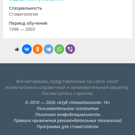
Специальность
Стоматология
Период обучения
1998 — 2003
Все материалы, представленные на сайте, носят
исключительно справочный и ознакомительный характер.
Посоветуйтесь с врачом.
©
2010
— 2026
«
Клуб стоматологов
»
16+
Пользовательское соглашение
Политика конфиденциальности
Правила применения рекомендательных технологий
Программа для стоматологии