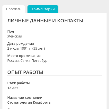
Видео
Профиль
Комментарии
Форум
ЛИЧНЫЕ ДАННЫЕ И КОНТАКТЫ
Клиники
Пол
Специалисты
Женский
Дата рождения
Галерея
2 июля 1991 г. (35 лет)
Блоги
Место проживания
Россия, Санкт-Петербург
Лаборатории
ОПЫТ РАБОТЫ
Стаж работы
12 лет
Название компании
Стоматология Комфорта