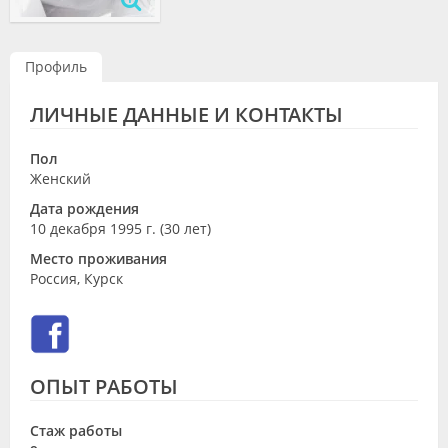
Видео
Форум
Профиль
Клиники
ЛИЧНЫЕ ДАННЫЕ И КОНТАКТЫ
Специалисты
Пол
Женский
Галерея
Дата рождения
Блоги
10 декабря 1995 г. (30 лет)
Место проживания
Лаборатории
Россия, Курск
ОПЫТ РАБОТЫ
Стаж работы