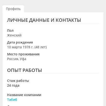
Видео
Профиль
Форум
ЛИЧНЫЕ ДАННЫЕ И КОНТАКТЫ
Клиники
Пол
Специалисты
Женский
Дата рождения
Галерея
10 марта 1978 г. (48 лет)
Блоги
Место проживания
Россия, Уфа
Лаборатории
ОПЫТ РАБОТЫ
Стаж работы
24 года
Название компании
Табиб