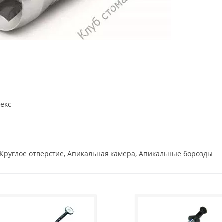
пекс
 Круглое отверстие, Апикальная камера, Апикальные борозды