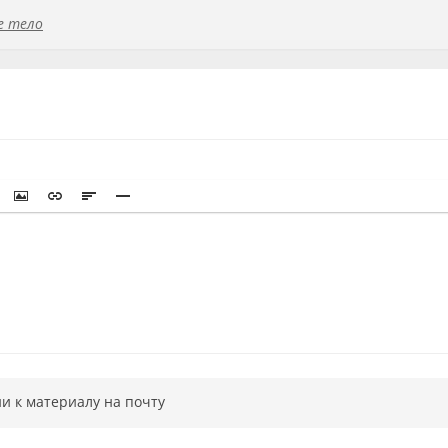
е тело
и к материалу на почту