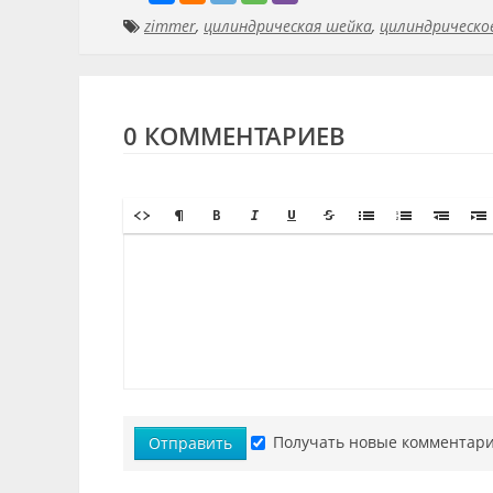
zimmer
,
цилиндрическая шейка
,
цилиндрическо
0 КОММЕНТАРИЕВ
Получать новые комментари
Отправить