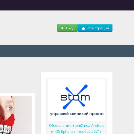
Вход
Регистрация
Обновление StomX под Android
и iOS (Iphone) - ноябрь 2021г.