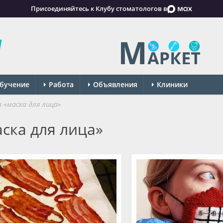
Присоединяйтесь к Клубу стоматологов в
бучение
Работа
Объявления
Клиники
 «маска для лица»
ска для лица»