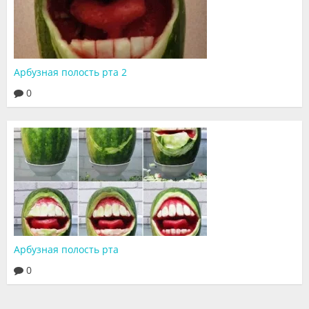
Арбузная полость рта 2
0
Арбузная полость рта
0