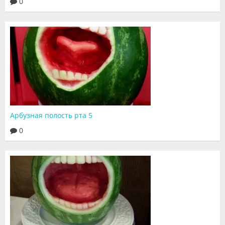
0
Арбузная полость рта 5
0