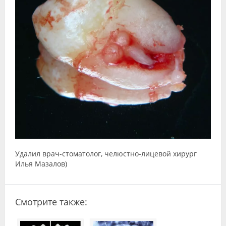
Видео
Форум
Клиники
Специалисты
Галерея
Блоги
Лаборатории
Удалил врач-стоматолог, челюстно-лицевой хирург
Илья Мазалов‎)
Смотрите также: