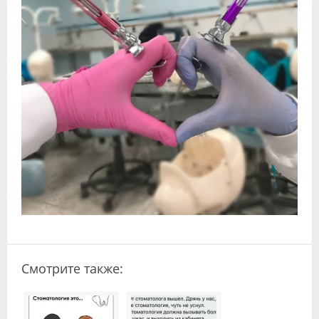
Видео
Форум
Клиники
Специалисты
Галерея
Блоги
Лаборатории
Смотрите также: