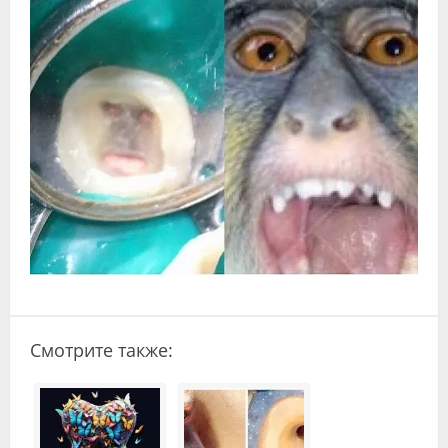
Видео
Форум
Клиники
Специалисты
Галерея
Блоги
Лаборатории
Смотрите также: