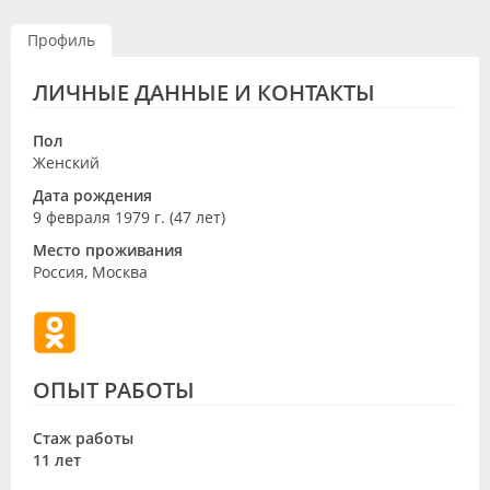
Видео
Профиль
Форум
ЛИЧНЫЕ ДАННЫЕ И КОНТАКТЫ
Клиники
Пол
Специалисты
Женский
Дата рождения
Галерея
9 февраля 1979 г. (47 лет)
Блоги
Место проживания
Россия, Москва
Лаборатории
ОПЫТ РАБОТЫ
Стаж работы
11 лет