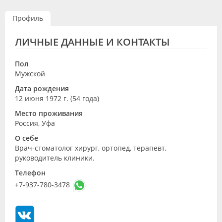
Видео
Профиль
Форум
ЛИЧНЫЕ ДАННЫЕ И КОНТАКТЫ
Клиники
Пол
Специалисты
Мужской
Дата рождения
Галерея
12 июня 1972 г. (54 года)
Блоги
Место проживания
Россия, Уфа
Лаборатории
О себе
Врач-стоматолог хирург, ортопед, терапевт,
руководитель клиники.
Телефон
+7-937-780-3478