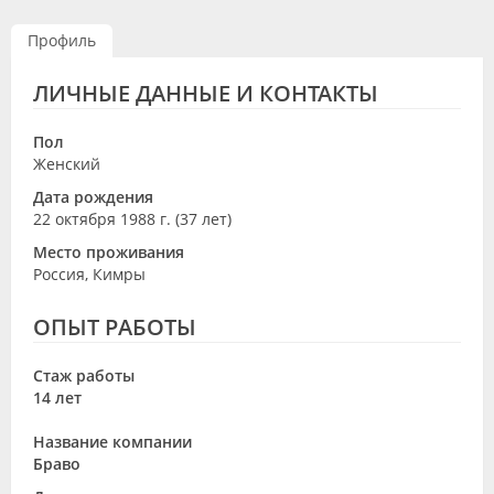
Видео
Профиль
Форум
ЛИЧНЫЕ ДАННЫЕ И КОНТАКТЫ
Клиники
Пол
Специалисты
Женский
Дата рождения
Галерея
22 октября 1988 г. (37 лет)
Блоги
Место проживания
Россия, Кимры
Лаборатории
ОПЫТ РАБОТЫ
Стаж работы
14 лет
Название компании
Браво