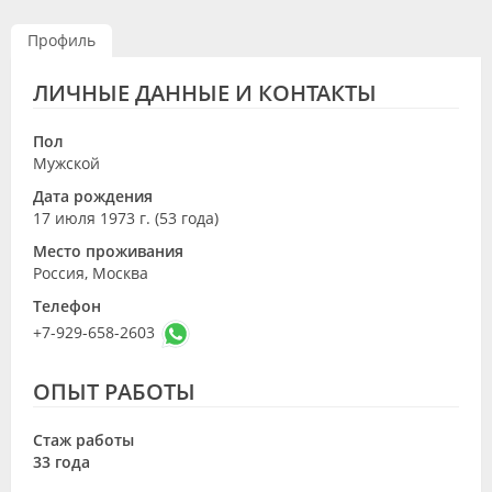
Видео
Профиль
Форум
ЛИЧНЫЕ ДАННЫЕ И КОНТАКТЫ
Клиники
Пол
Специалисты
Мужской
Дата рождения
Галерея
17 июля 1973 г. (53 года)
Блоги
Место проживания
Россия, Москва
Лаборатории
Телефон
+7-929-658-2603
ОПЫТ РАБОТЫ
Стаж работы
33 года