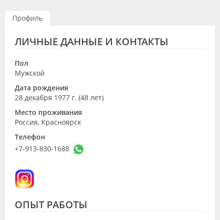
Видео
Профиль
Форум
ЛИЧНЫЕ ДАННЫЕ И КОНТАКТЫ
Клиники
Пол
Специалисты
Мужской
Дата рождения
Галерея
28 декабря 1977 г. (48 лет)
Блоги
Место проживания
Россия, Красноярск
Лаборатории
Телефон
+7-913-830-1688
ОПЫТ РАБОТЫ