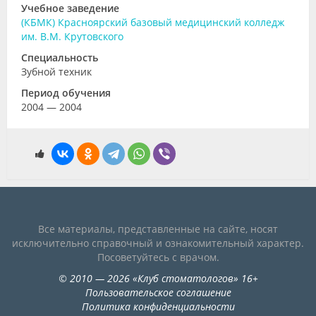
Учебное заведение
(КБМК) Красноярский базовый медицинский колледж
им. В.М. Крутовского
Специальность
Зубной техник
Период обучения
2004 — 2004
Все материалы, представленные на сайте, носят
исключительно справочный и ознакомительный характер.
Посоветуйтесь с врачом.
©
2010
— 2026
«
Клуб стоматологов
»
16+
Пользовательское соглашение
Политика конфиденциальности