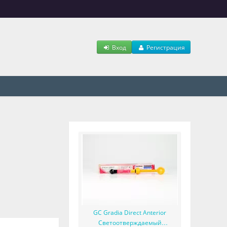
Вход
Регистрация
GC Gradia Direct Anterior
Светоотверждаемый