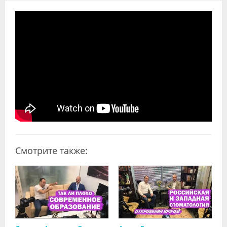
Видео
Форум
Клиники
Специалисты
Галерея
Блоги
Лаборатории
Смотрите также: