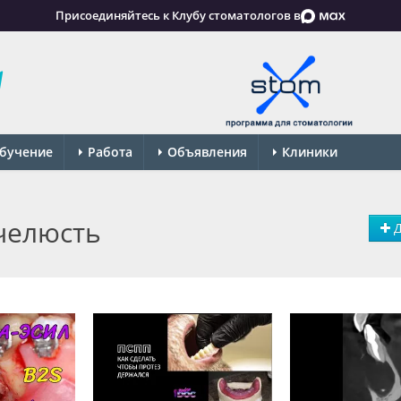
Присоединяйтесь к Клубу стоматологов в
бучение
Работа
Объявления
Клиники
челюсть
Д