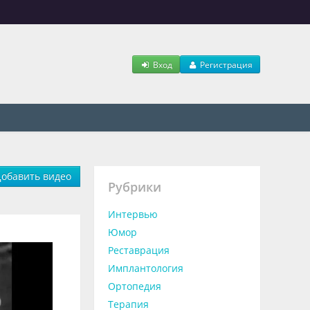
Вход
Регистрация
обавить видео
Рубрики
Интервью
Юмор
Реставрация
Имплантология
Ортопедия
Терапия