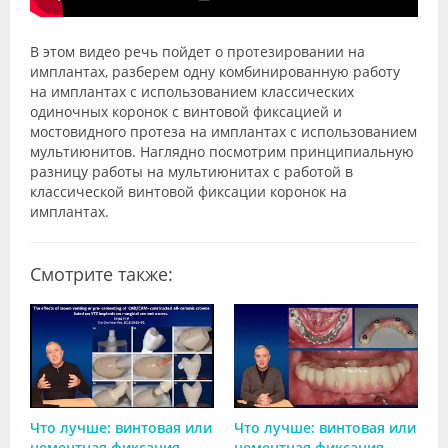
В этом видео речь пойдет о протезировании на
имплантах, разберем одну комбинированную работу
на имплантах с использованием классических
одиночных коронок с винтовой фиксацией и
мостовидного протеза на имплантах с использованием
мультиюнитов. Наглядно посмотрим принципиальную
разницу работы на мультиюнитах с работой в
классической винтовой фиксации коронок на
имплантах.
Смотрите также:
Что лучше: винтовая или
Что лучше: винтовая или
цементная фиксация
цементная фиксация