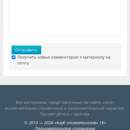
Отправить
Получать новые комментарии к материалу на
почту
Все материалы, представленные на сайте, носят
исключительно справочный и ознакомительный характер.
Посоветуйтесь с врачом.
©
2010
— 2026
«
Клуб стоматологов
»
16+
Пользовательское соглашение