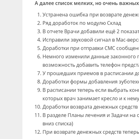
А далее список мелких, но очень важны
Устранена ошибка при возврате денеж
Ряд доработок по модулю Склад
В отчете Врачи добавили ещё 2 показа
Исправили звуковой сигнал в Mac-вер
Доработки при отправки СМС сообщен
Немного изменили данные законного пр
возможность добавить телефон предст
У прошедших приемов в расписании до
Доработки формы добавления зуботех
В расписании теперь если выбрать конк
которых врач занимает кресло и к нем
Доработки возврата денежных средств
В разделе Планы лечения и Задачи на 
вниз списка)
При возврате денежных средств тепер