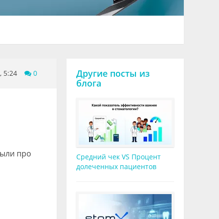
Другие посты из
, 5:24
0
блога
были про
Средний чек VS Процент
долеченных пациентов