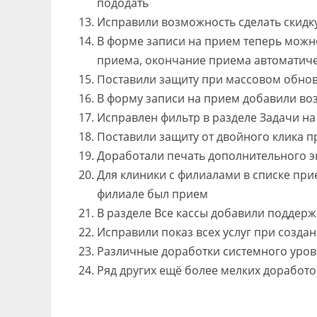
пододать
Исправили возможность сделать скидк
В форме записи на прием теперь можн
приема, окончание приема автоматичес
Поставили защиту при массовом обнов
В форму записи на прием добавили во
Исправлен фильтр в разделе Задачи на
Поставили защиту от двойного клика п
Доработали печать дополнительного э
Для клиники с филиалами в списке при
филиале был прием
В разделе Все кассы добавили поддер
Исправили показ всех услуг при созда
Различные доработки системного уро
Ряд других ещё более мелких доработо