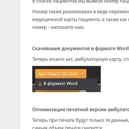
В списке пациентов мы вывели номер паци
Номер также реализовали в виде перемен
медицинской карты пациента, а также как
номер - напишите нам.
Скачивание документов в формате Word
Теперь можно акт, амбулаторную карту, с
Оптимизация печатной версии амбулато
Теперь при печати будут только те данные
самым объем печати снизится.