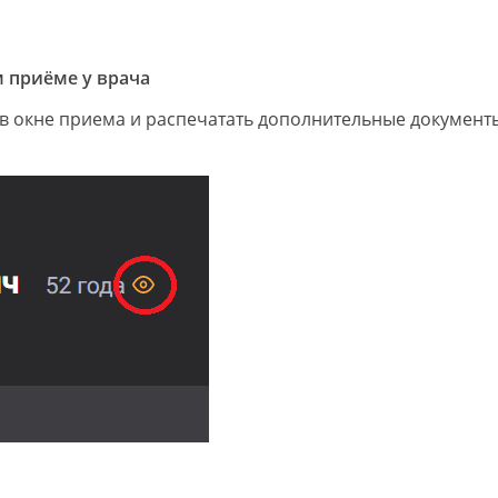
 приёме у врача
 в окне приема и распечатать дополнительные документ