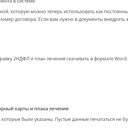
ента в системе.
ной, которую можно теперь использовать как постоянн
 номер договора. Если вам нужно в документы внедрить э
правку 2НДФЛ и план лечения скачивать в формате Word.
рный карты и плана лечения
, которые были указаны. Пустые данные печататься не бу