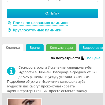
Видео
Найти
Форум
Поиск по названию клиники
Клиники
Круглосуточные клиники
Специалисты
Галерея
Клиники
Врачи
Консультации
Видеоотзывы
Блоги
по популярности
по цене
Лаборатории
Стоимость услуги Иссечение капюшона зуба
мудрости в Нижнем Новгороде в среднем от 525
до 925 р. Цены на услугу указали 3 клиники.
Подробнее об услуге Иссечение капюшона зуба
мудрости вас смогут проконсультировать
администраторы клиник, просто оставьте заявку.