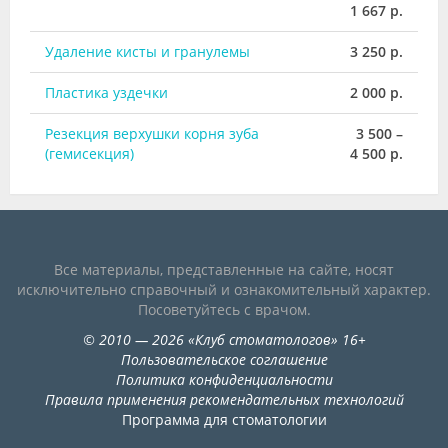
1 667 р.
Удаление кисты и гранулемы
3 250 р.
Пластика уздечки
2 000 р.
Резекция верхушки корня зуба
3 500 –
(гемисекция)
4 500 р.
Все материалы, представленные на сайте, носят
исключительно справочный и ознакомительный характер.
Посоветуйтесь с врачом.
©
2010
— 2026
«
Клуб стоматологов
»
16+
Пользовательское соглашение
Политика конфиденциальности
Правила применения рекомендательных технологий
Программа для стоматологии