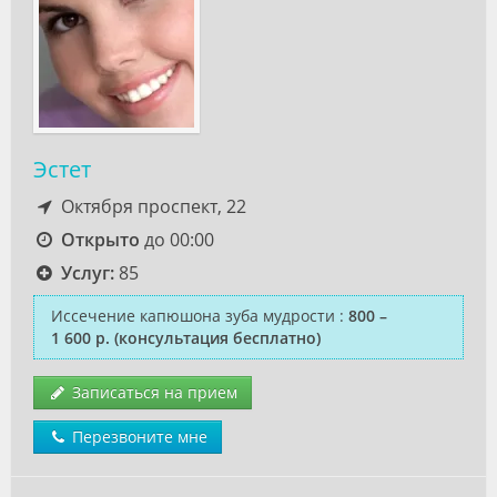
Эстет
Октября проспект, 22
Открыто
до 00:00
Услуг:
85
Иссечение капюшона зуба мудрости
:
800 –
1 600 р.
(консультация бесплатно)
Записаться на прием
Перезвоните мне