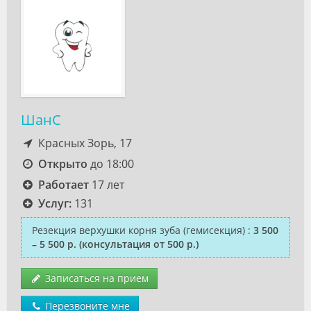
ШанС
Красных Зорь, 17
Открыто
до 18:00
Работает
17 лет
Услуг:
131
Резекция верхушки корня зуба (гемисекция)
:
3 500
– 5 500 р.
(консультация от 500 р.)
Записаться на прием
Перезвоните мне