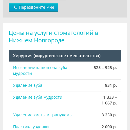
Перезвоните мне
Цены на услуги стоматологий в
Нижнем Новгороде
Хирургия (хирургическое вмешательство)
Иссечение капюшона зуба
525 – 925 р.
мудрости
Удаление зуба
831 р.
Удаление зуба мудрости
1 333 –
1 667 р.
Удаление кисты и гранулемы
3 250 р.
Пластика уздечки
2 000 р.