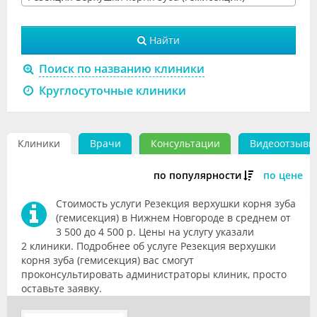
Видео
Найти
Форум
Поиск по названию клиники
Клиники
Круглосуточные клиники
Специалисты
Галерея
Клиники
Врачи
Консультации
Видеоотзывы
Блоги
по популярности
по цене
Лаборатории
Стоимость услуги Резекция верхушки корня зуба
(гемисекция) в Нижнем Новгороде в среднем от
3 500 до 4 500 р. Цены на услугу указали
2 клиники. Подробнее об услуге Резекция верхушки
корня зуба (гемисекция) вас смогут
проконсультировать администраторы клиник, просто
оставьте заявку.