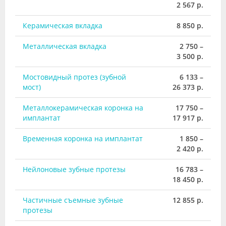
2 567 р.
Керамическая вкладка
8 850 р.
Металлическая вкладка
2 750 –
3 500 р.
Мостовидный протез (зубной
6 133 –
мост)
26 373 р.
Металлокерамическая коронка на
17 750 –
имплантат
17 917 р.
Временная коронка на имплантат
1 850 –
2 420 р.
Нейлоновые зубные протезы
16 783 –
18 450 р.
Частичные съемные зубные
12 855 р.
протезы