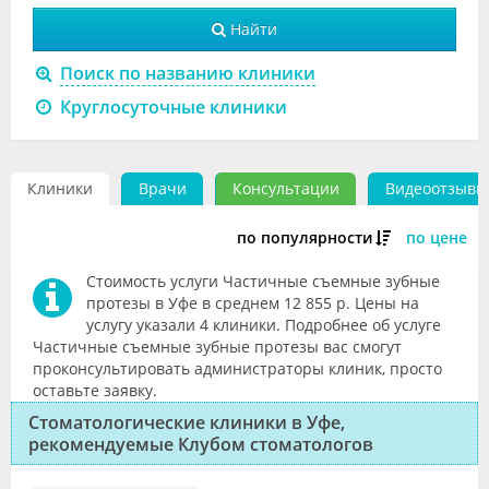
Видео
Найти
Форум
Поиск по названию клиники
Круглосуточные клиники
Клиники
Специалисты
Клиники
Врачи
Консультации
Видеоотзывы
Галерея
по популярности
по цене
Блоги
Стоимость услуги Частичные съемные зубные
Лаборатории
протезы в Уфе в среднем 12 855 р. Цены на
услугу указали 4 клиники. Подробнее об услуге
Частичные съемные зубные протезы вас смогут
проконсультировать администраторы клиник, просто
оставьте заявку.
Стоматологические клиники в Уфе,
рекомендуемые Клубом стоматологов