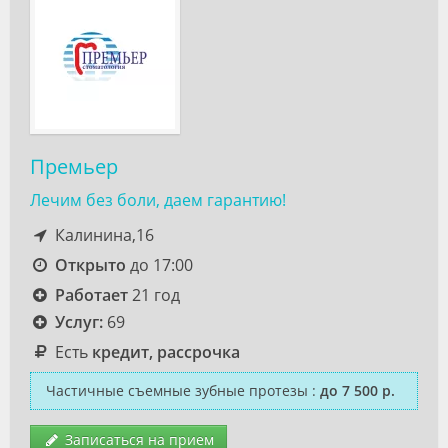
Премьер
Лечим без боли, даем гарантию!
Калинина,16
Открыто
до 17:00
Работает
21 год
Услуг:
69
Есть
кредит, рассрочка
Частичные съемные зубные протезы
:
до 7 500 р.
Записаться на прием