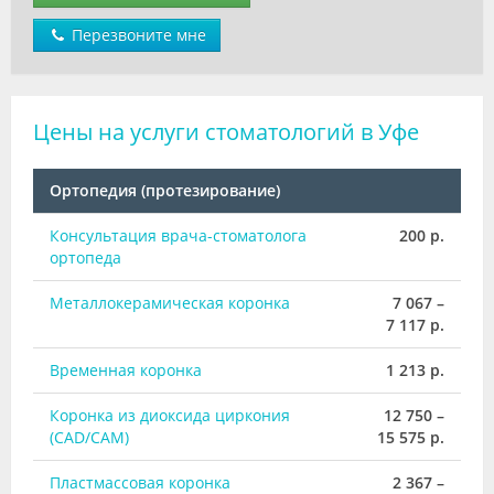
Перезвоните мне
Цены на услуги стоматологий в Уфе
Ортопедия (протезирование)
Консультация врача-стоматолога
200 р.
ортопеда
Металлокерамическая коронка
7 067 –
7 117 р.
Временная коронка
1 213 р.
Коронка из диоксида циркония
12 750 –
(CAD/CAM)
15 575 р.
Пластмассовая коронка
2 367 –