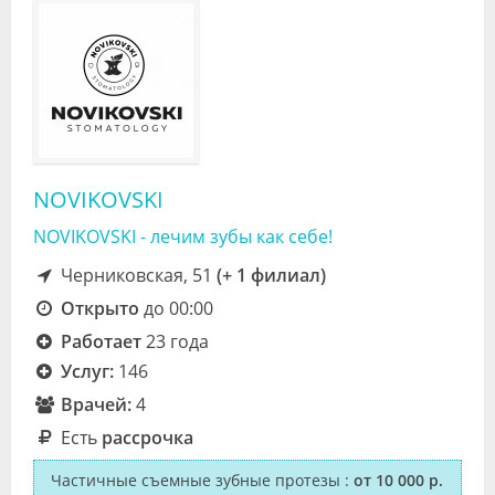
NOVIKOVSKI
NOVIKOVSKI - лечим зубы как себе!
Черниковская, 51
(+ 1 филиал)
Открыто
до 00:00
Работает
23 года
Услуг:
146
Врачей:
4
Есть
рассрочка
Частичные съемные зубные протезы
:
от 10 000 р.