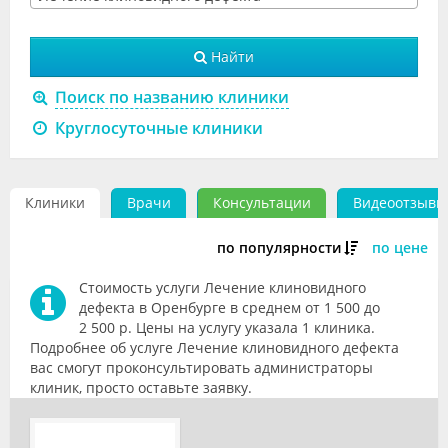
Видео
Найти
Форум
Поиск по названию клиники
Клиники
Круглосуточные клиники
Специалисты
Галерея
Клиники
Врачи
Консультации
Видеоотзывы
Блоги
по популярности
по цене
Лаборатории
Стоимость услуги Лечение клиновидного
дефекта в Оренбурге в среднем от 1 500 до
2 500 р. Цены на услугу указала 1 клиника.
Подробнее об услуге Лечение клиновидного дефекта
вас смогут проконсультировать администраторы
клиник, просто оставьте заявку.