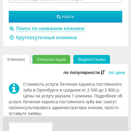
Видео
Найти
Форум
Поиск по названию клиники
Клиники
Круглосуточные клиники
Специалисты
Галерея
Клиники
Консультации
Видеоотзывы
Блоги
по популярности
по цене
Лаборатории
Стоимость услуги Лечение кариеса постоянного
зуба в Оренбурге в среднем от 2 500 до 2 800 р.
Цены на услугу указала 1 клиника. Подробнее об
услуге Лечение кариеса постоянного зуба вас смогут
проконсультировать администраторы клиник, просто
оставьте заявку.