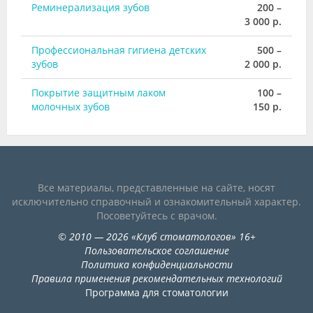
Реминерализация зубов
200 –
3 000 р.
Профессиональная гигиена детских
500 –
зубов
2 000 р.
Покрытие защитным лаком
100 –
молочных зубов
150 р.
Все материалы, представленные на сайте, носят
исключительно справочный и ознакомительный характер.
Посоветуйтесь с врачом.
©
2010
— 2026
«
Клуб стоматологов
»
16+
Пользовательское соглашение
Политика конфиденциальности
Правила применения рекомендательных технологий
Программа для стоматологии