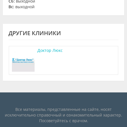
Cб:
выходной
Вс:
выходной
ДРУГИЕ КЛИНИКИ
Доктор Люкс
Все материалы, представленные на сайте, носят
исключительно справочный и ознакомительный характер.
Посоветуйтесь с врачом.