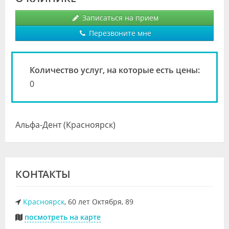
Видео
Записаться на прием
Форум
Перезвоните мне
Клиники
Количество услуг, на которые есть цены:
Специалисты
0
Галерея
Блоги
Альфа-Дент (Красноярск)
Лаборатории
КОНТАКТЫ
Красноярск
, 60 лет Октября, 89
посмотреть на карте