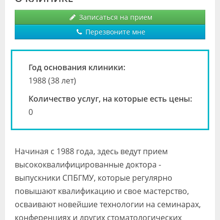
Видео
Записаться на прием
Форум
Перезвоните мне
Клиники
Год основания клиники:
Специалисты
1988 (38 лет)
Галерея
Количество услуг, на которые есть цены:
0
Блоги
Лаборатории
Начиная с 1988 года, здесь ведут прием
высококвалифицированные доктора -
выпускники СПБГМУ, которые регулярно
повышают квалификацию и свое мастерство,
осваивают новейшие технологии на семинарах,
конференциях и других стоматологических