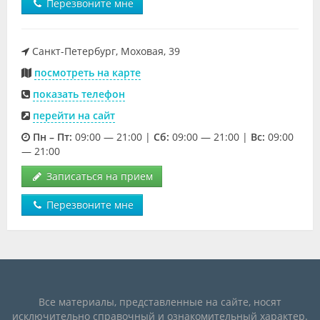
Перезвоните мне
Санкт-Петербург, Моховая, 39
посмотреть на карте
показать телефон
перейти на сайт
Пн – Пт:
09:00 — 21:00 |
Cб:
09:00 — 21:00 |
Вс:
09:00
— 21:00
Записаться на прием
Перезвоните мне
Все материалы, представленные на сайте, носят
исключительно справочный и ознакомительный характер.