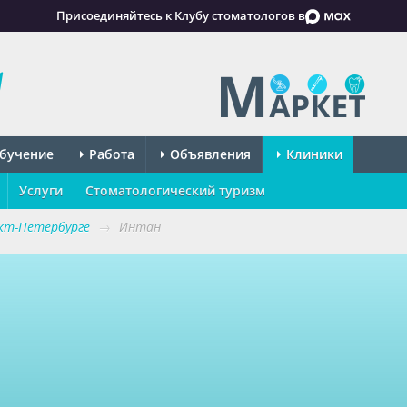
Присоединяйтесь к Клубу стоматологов в
бучение
Работа
Объявления
Клиники
Услуги
Стоматологический туризм
кт-Петербурге
→
Интан