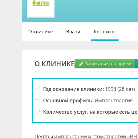
О клинике
Врачи
Контакты
О КЛИНИКЕ
Записаться на прием
Год основания клиники:
1998 (28 лет)
Основной профиль:
Имплантология
Количество услуг, на которые есть це
Центры имплантации и стоматологии «ИНТА