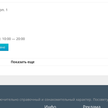
рп. 1
:
10:00 — 20:00
мне
Показать еще
лючительно справочный и ознакомительный характер. Посовету
Инфо
Реклама