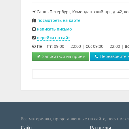
Санкт-Петербург, Комендантский пр., д. 42, ко
посмотреть на карте
написать письмо
перейти на сайт
Пн – Пт:
09:00 — 22:00 |
Cб:
09:00 — 22:00 |
Вс
Записаться на прием
Перезвоните 
Все материалы, представленные на сайте, носят иск
Сайт
Разделы