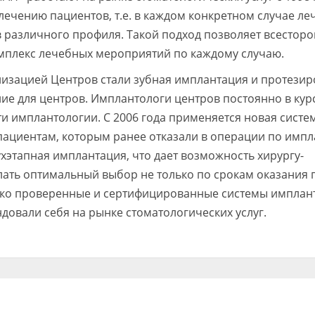
ечению пациентов, т.е. в каждом конкретном случае ле
 различного профиля. Такой подход позволяет всестор
мплекс лечебных мероприятий по каждому случаю.
лизацией Центров стали зубная имплантация и протезир
ие для центров. Имплантологи центров постоянно в кур
и имплантологии. С 2006 года применяется новая систе
пациентам, которым ранее отказали в операции по импл
вухэтапная имплантация, что дает возможность хирургу-
лать оптимальный выбор не только по срокам оказания
лько проверенные и сертифицированные системы имплант
овали себя на рынке стоматологических услуг.