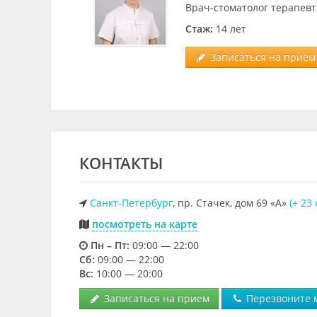
Врач-стоматолог терапевт
Стаж:
14 лет
Записаться на прием 
КОНТАКТЫ
Санкт-Петербург
, пр. Стачек, дом 69 «А»
(+ 23
посмотреть на карте
Пн – Пт:
09:00 — 22:00
Cб:
09:00 — 22:00
Вс:
10:00 — 20:00
Записаться на прием
Перезвоните 