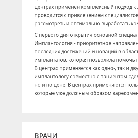
центрах применен комплексный подход к л
проводится с привлечением специалистов
рассмотреть и оптимально выработать ко
С первого дня открытия основной специа
Имплантология - приоритетное направлен
последних достижений и новаций в област
имплантатов, которая позволила помочь 
В центрах применяется как одно-, так и д
имплантологу совместно с пациентом сде
но и по цене. В центрах применяются то
которые уже должным образом зарекоменд
ВРАЧИ