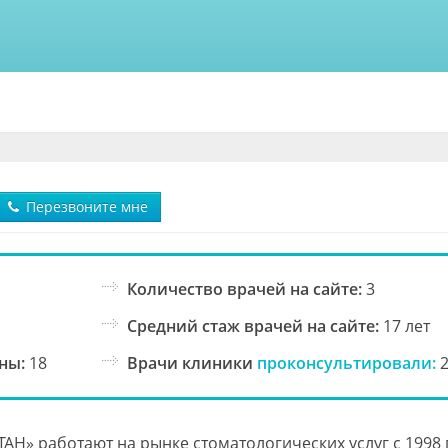
Перезвоните мне
Количество врачей на сайте:
3
Средний стаж врачей на сайте:
17 лет
ны:
18
Врачи клиники
проконсультировали:
2
Н» работают на рынке стоматологических услуг с 1998 г