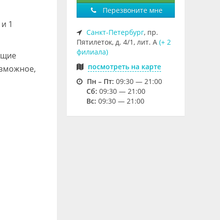
Перезвоните мне
 и 1
Санкт-Петербург
, пр.
Пятилеток, д. 4/1, лит. А
(+ 2
филиала)
ющие
посмотреть на карте
озможное,
Пн – Пт:
09:30 — 21:00
Cб:
09:30 — 21:00
Вс:
09:30 — 21:00