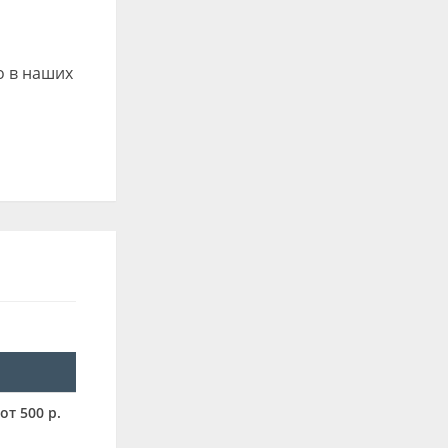
о в наших
от 500 р.