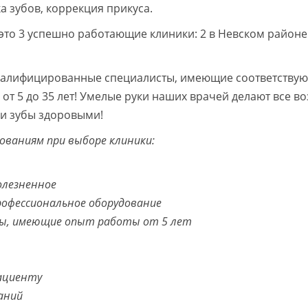
 зубов, коррекция прикуса.
 это 3 успешно работающие клиники: 2 в Невском районе
валифицированные специалисты, имеющие соответству
 от 5 до 35 лет! Умелые руки наших врачей делают все в
ши зубы здоровыми!
ваниям при выборе клиники:
болезненное
рофессиональное оборудование
ы, имеющие опыт работы от 5 лет
ациенту
аний