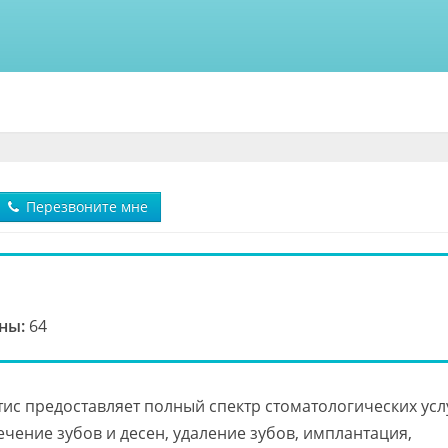
Перезвоните мне
ны:
64
ис предоставляет полный спектр стоматологических усл
ечение зубов и десен, удаление зубов, имплантация,