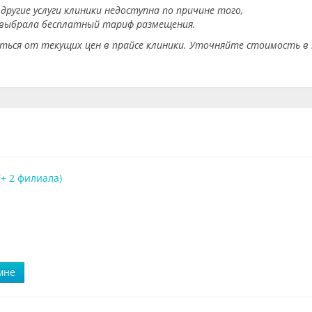
другие услуги клиники недоступна по причине того,
 выбрала бесплатный тариф размещения.
аться от текущих цен в прайсе клиники. Уточняйте стоимость в 
(+ 2 филиала)
мне