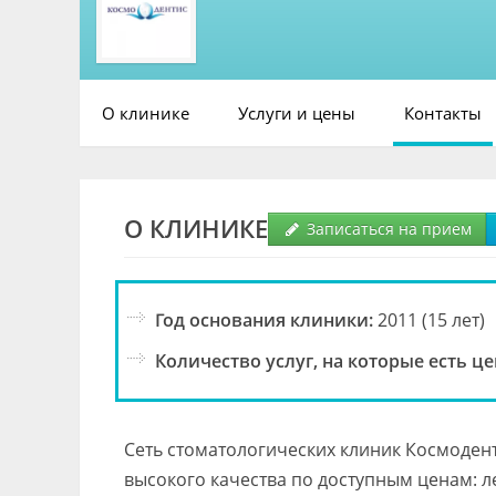
О клинике
Услуги и цены
Контакты
О КЛИНИКЕ
Записаться на прием
Год основания клиники:
2011 (15 лет)
Количество услуг, на которые есть це
Сеть стоматологических клиник Космодент
высокого качества по доступным ценам: л