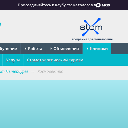
Присоединяйтесь к Клубу стоматологов в
бучение
Работа
Объявления
Клиники
Услуги
Стоматологический туризм
кт-Петербурге
→
Космодентис