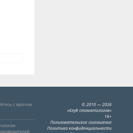
йтесь с врачом.
©
2010
— 2026
«
Клуб стоматологов
»
16+
Пользовательское соглашение
тологии
Политика конфиденциальности
роизводителей