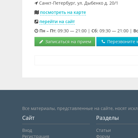
Санкт-Петербург, ул. Дыбенко д. 20/1
посмотреть на карте
перейти на сайт
Пн – Пт:
09:30 — 21:00 |
Cб:
09:30 — 21:00 |
Вс
Записаться на прием
Перезвоните 
Все материалы, представленные на сайте, носят иск
Сайт
Разделы
Вход
Статьи
Регистрация
Форум