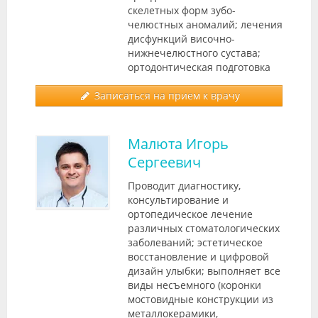
скелетных форм зубо-
челюстных аномалий; лечения
дисфункций височно-
нижнечелюстного сустава;
ортодонтическая подготовка
Записаться на прием к врачу
Малюта Игорь
Сергеевич
Проводит диагностику,
консультирование и
ортопедическое лечение
различных стоматологических
заболеваний; эстетическое
восстановление и цифровой
дизайн улыбки; выполняет все
виды несъемного (коронки
мостовидные конструкции из
металлокерамики,