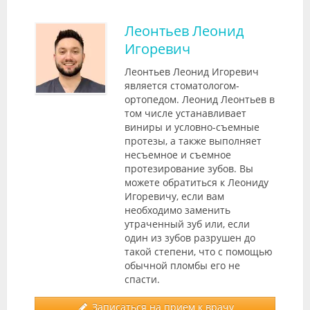
Леонтьев Леонид
Игоревич
Леонтьев Леонид Игоревич
является стоматологом-
ортопедом. Леонид Леонтьев в
том числе устанавливает
виниры и условно-съемные
протезы, а также выполняет
несъемное и съемное
протезирование зубов. Вы
можете обратиться к Леониду
Игоревичу, если вам
необходимо заменить
утраченный зуб или, если
один из зубов разрушен до
такой степени, что с помощью
обычной пломбы его не
спасти.
Записаться на прием к врачу