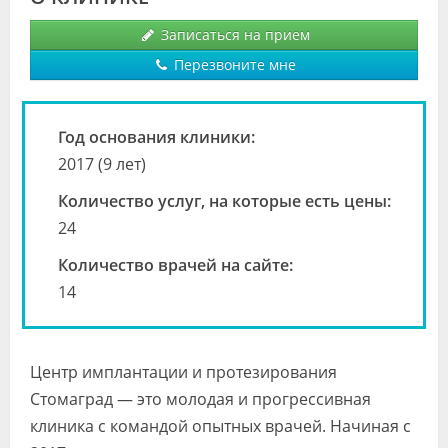
Видео
Записаться на прием
Форум
Перезвоните мне
Клиники
Год основания клиники:
Специалисты
2017 (9 лет)
Галерея
Количество услуг, на которые есть цены:
24
Блоги
Количество врачей на сайте:
Лаборатории
14
Центр имплантации и протезирования
Стомаград — это молодая и прогрессивная
клиника с командой опытных врачей. Начиная с