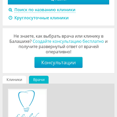
Видео
Поиск по названию клиники
Форум
Круглосуточные клиники
Клиники
Не знаете, как выбрать врача или клинику в
Специалисты
Балашихе?
Создайте консультацию бесплатно
и
получите развернутый ответ от врачей
Галерея
оперативно!
Блоги
Консультации
Лаборатории
Клиники
Врачи