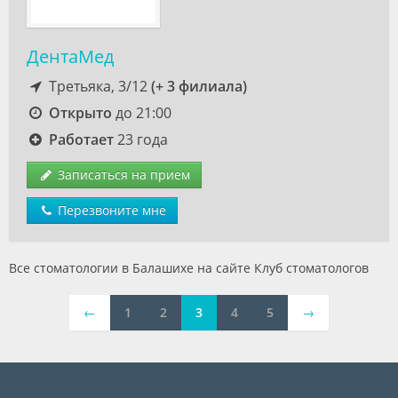
ДентаМед
Третьяка, 3/12
(+ 3 филиала)
Открыто
до 21:00
Работает
23 года
Записаться на прием
Перезвоните мне
Все стоматологии в Балашихе на сайте Клуб стоматологов
←
1
2
3
4
5
→