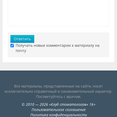
Ответить
Получать новые комментарии к материалу на
почту
Все материалы, представленные на сайте, носят
исключительно справочный и ознакомительный характер.
Посоветуйтесь с врачом.
©
2010
— 2026
«
Клуб стоматологов
»
16+
Пользовательское соглашение
Политика конфиденциальности