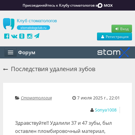
Присоединяйтесь к Клубу стоматологов в
Клуб стоматологов
stomatologclub.ru
Вход
Регистрация
Форум
Статьи
Последствия удаления зубов
Маркет
Обучение
Стоматология
7 июля 2025 г., 22:01
Вакансии
Sonya1008
Резюме
Здравствуйте!! Удалили 37 и 47 зубы, был
Объявления
оставлен пломбировочный материал,