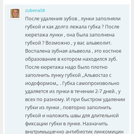
zubena58
После удаления зубов , лунки заполняли
губкой и как долго лежала губка ? После
кюретажа лунки , она была заполнена
губкой ? Возможно , у вас альвеолит.
Воспалена зубная альвеола , это костное
образование в котором находился зуб.
После кюретажа надо было плотно
заполнить лунку губкой ,,Альвостаз с
иодоформом,, . Губка самопроизвольно
удаляется из лунки в течении 2-7 дней , у
всех по разному. И при быстром удалении
губки из лунки , повторно заполнить
губкой и наложить швы для длительной
фиксации губки в лунке. Назначить
внутримышечно антибиотик линкомицин