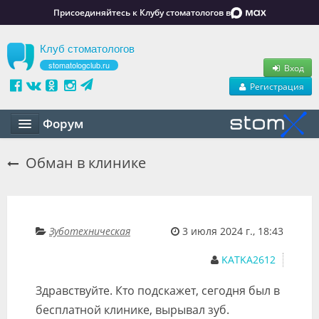
Присоединяйтесь к Клубу стоматологов в
Клуб стоматологов
stomatologclub.ru
Вход
Регистрация
Форум
Статьи
Обман в клинике
Маркет
Обучение
Зуботехническая
3 июля 2024 г., 18:43
Вакансии
KATKA2612
Резюме
Здравствуйте. Кто подскажет, сегодня был в
Объявления
бесплатной клинике, вырывал зуб.